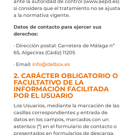
ante la autoridad de control (www.aepd.es)
si considera que el tratamiento no se ajusta
a la normativa vigente.
Datos de contacto para ejercer sus
derechos:
· Dirección postal: Carretera de Málaga nº
65, Algeciras (Cádiz) 11205
· Email:
info@delbox.es
2. CARÁCTER OBLIGATORIO O
FACULTATIVO DE LA
INFORMACIÓN FACILITADA
POR EL USUARIO
Los Usuarios, mediante la marcación de las
casillas correspondientes y entrada de
datos en los campos, marcados con un
asterisco (*) en el formulario de contacto o
presentados en formularios de descarga,