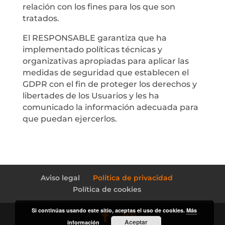
relación con los fines para los que son
tratados.
El RESPONSABLE garantiza que ha
implementado políticas técnicas y
organizativas apropiadas para aplicar las
medidas de seguridad que establecen el
GDPR con el fin de proteger los derechos y
libertades de los Usuarios y les ha
comunicado la información adecuada para
que puedan ejercerlos.
Aviso legal
Política de privacidad
Política de cookies
Si continúas usando este sitio, aceptas el uso de cookies.
Más
Aceptar
información