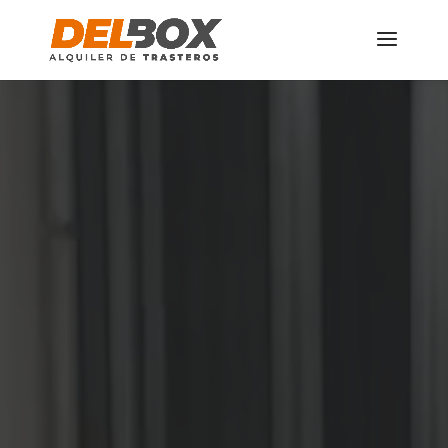
Reproductor
de
vídeo