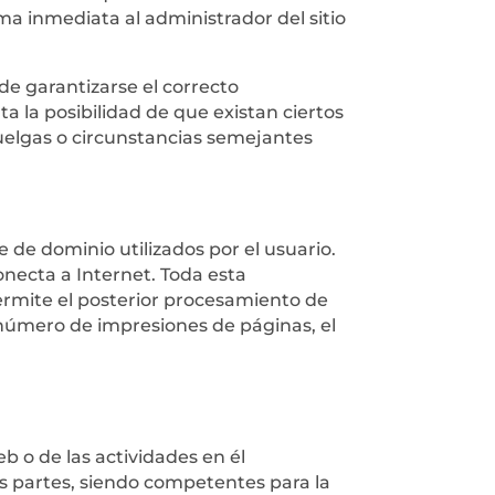
rma inmediata al administrador del sitio
de garantizarse el correcto
a la posibilidad de que existan ciertos
uelgas o circunstancias semejantes
 de dominio utilizados por el usuario.
ecta a Internet. Toda esta
ermite el posterior procesamiento de
 número de impresiones de páginas, el
eb o de las actividades en él
as partes, siendo competentes para la