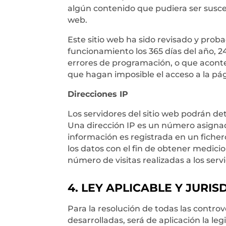
algún contenido que pudiera ser suscept
web.
Este sitio web ha sido revisado y prob
funcionamiento los 365 días del año, 2
errores de programación, o que aconte
que hagan imposible el acceso a la pá
Direcciones IP
Los servidores del sitio web podrán de
Una dirección IP es un número asigna
información es registrada en un fiche
los datos con el fin de obtener medic
número de visitas realizadas a los servi
4. LEY APLICABLE Y JURIS
Para la resolución de todas las controv
desarrolladas, será de aplicación la l