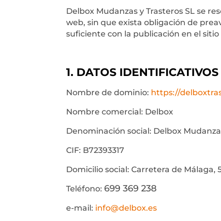
Delbox Mudanzas y Trasteros SL
se res
web, sin que exista obligación de pre
suficiente con la publicación en el sit
1. DATOS IDENTIFICATIVOS
Nombre de dominio:
https://delboxtr
Nombre comercial: Delbox
Denominación social:
Delbox Mudanzas
CIF:
B72393317
Domicilio social: Carretera de Málaga, 5
699 369 238
Teléfono:
e-mail:
info@delbox.es