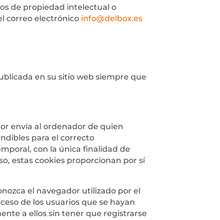
os de propiedad intelectual o
el correo electrónico
info@delbox.es
ublicada en su sitio web siempre que
dor envía al ordenador de quien
ndibles para el correcto
emporal, con la única finalidad de
so, estas cookies proporcionan por sí
nozca el navegador utilizado por el
cceso de los usuarios que se hayan
nte a ellos sin tener que registrarse