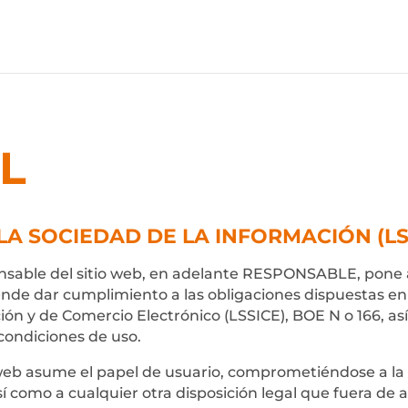
L
 LA SOCIEDAD DE LA INFORMACIÓN (LS
sable del sitio web, en adelante RESPONSABLE, pone a 
e dar cumplimiento a las obligaciones dispuestas en la
ción y de Comercio Electrónico (LSSICE), BOE N o 166, as
 condiciones de uso.
 web asume el papel de usuario, comprometiéndose a la
sí como a cualquier otra disposición legal que fuera de a