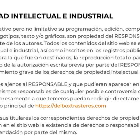
AD INTELECTUAL E INDUSTRIAL
ciativo pero no limitativo su programación, edición, co
ogotipos, texto y/o gráficos, son propiedad del RESPONSA
rte de los autores. Todos los contenidos del sitio web
al e industrial, así como inscritos en los registros púb
 la que fueran destinados, la reproducción total o parc
so de la autorización escrita previa por parte del RES
iento grave de los derechos de propiedad intelectual o 
icos ajenos al RESPONSABLE y que pudieran aparecer en 
 mismos responsables de cualquier posible controversia 
esamente a que terceros puedan redirigir directamente
eb principal de
https://delboxtrasteros.com
s titulares los correspondientes derechos de propiedad
 en el sitio web la existencia de derechos o responsab
endación por parte del mismo.