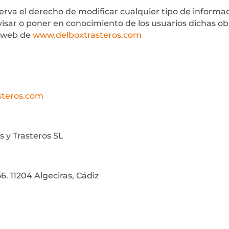
erva el derecho de modificar cualquier tipo de informac
avisar o poner en conocimiento de los usuarios dichas 
io web de
www.delboxtrasteros.com
asteros.com
 y Trasteros SL
6. 11204 Algeciras, Cádiz