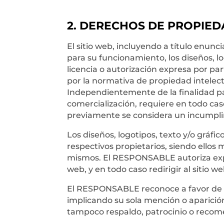
2. DERECHOS DE PROPIED
El sitio web, incluyendo a título enun
para su funcionamiento, los diseños, l
licencia o autorización expresa por pa
por la normativa de propiedad intelectu
Independientemente de la finalidad para
comercialización, requiere en todo ca
previamente se considera un incumplim
Los diseños, logotipos, texto y/o gráf
respectivos propietarios, siendo ellos
mismos. El RESPONSABLE autoriza expr
web, y en todo caso redirigir al sitio w
El RESPONSABLE reconoce a favor de su
implicando su sola mención o aparición
tampoco respaldo, patrocinio o recom