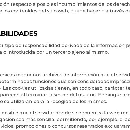
ación respecto a posibles incumplimientos de los derech
e los contenidos del sitio web, puede hacerlo a través d
ABILIDADES
 tipo de responsabilidad derivada de la información p
 o introducida por un tercero ajeno al mismo.
técnicas (pequeños archivos de información que el servi
o determinadas funciones que son consideradas impresci
. Las cookies utilizadas tienen, en todo caso, carácter t
parecen al terminar la sesión del usuario. En ningún ca
 se utilizarán para la recogida de los mismos.
posible que el servidor donde se encuentra la web reco
egación sea más sencilla, permitiendo, por ejemplo, el a
rvicios, promociones o concursos reservados exclusivame