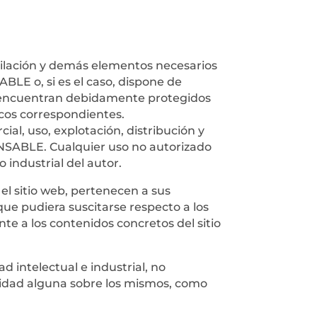
mpilación y demás elementos necesarios
BLE o, si es el caso, dispone de
 se encuentran debidamente protegidos
licos correspondientes.
ial, uso, explotación, distribución y
PONSABLE. Cualquier uso no autorizado
industrial del autor.
el sitio web, pertenecen a sus
que pudiera suscitarse respecto a los
 a los contenidos concretos del sitio
 intelectual e industrial, no
ilidad alguna sobre los mismos, como