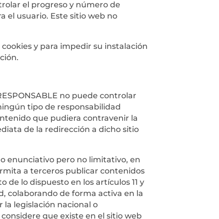
ntrolar el progreso y número de
 el usuario. Este sitio web no
 cookies y para impedir su instalación
ción.
 el RESPONSABLE no puede controlar
 ningún tipo de responsabilidad
ontenido que pudiera contravenir la
diata de la redirección a dicho sitio
 enunciativo pero no limitativo, en
ermita a terceros publicar contenidos
 lo dispuesto en los artículos 11 y
ad, colaborando de forma activa en la
la legislación nacional o
 considere que existe en el sitio web