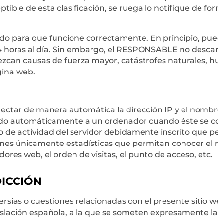
ible de esta clasificación, se ruega lo notifique de fo
ado para que funcione correctamente. En principio, pue
4 horas al día. Sin embargo, el RESPONSABLE no descart
zcan causas de fuerza mayor, catástrofes naturales, h
gina web.
tectar de manera automática la dirección IP y el nombre
do automáticamente a un ordenador cuando éste se con
ro de actividad del servidor debidamente inscrito que p
iones únicamente estadísticas que permitan conocer el
dores web, el orden de visitas, el punto de acceso, etc.
DICCIÓN
ersias o cuestiones relacionadas con el presente sitio w
egislación española, a la que se someten expresamente l